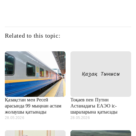
Related to this topic:
Қазақстан мен Ресей
Тоқаев пен Путин
арасында 99 мыңнан астам
Астанадағы ЕАЭО іс-
жолаушы қатынады
шараларына қатысады
28.05.2026
28.05.2026