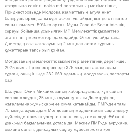
жатқанына сеніпті. nokta.md порталының мәліметінше,
Приднестровьеде Молдова азаматтығын алуға ниет
білдірушілердің саны күрт өскен: үш айдың ішінде өтініштер
саны шамамен 50%-ға артты. Мұны Zona de Securitate-нің
сұрауы бойынша ұсынылған МР Мемлекеттік қызметтер
агенттігінің мәліметтері дәлелдейді. Өткен үш айда ғана
Днестрдің сол жағалауының 2 мыңнан астам тұрғыны
құжаттарын тапсырып қойған.
Молдованың мемлекеттік қызметтер агенттігінің дерегінше,
2025 жылы Приднестровьеде 375 мыңнан астам адам
тұрған, оның ішінде 232 669 адамның молдовалық паспорты
бар.
Шолушы Юлия Михайлованың хабарлауынша, күн сайын
сол жағалаудың 25 мыңға жуық тұрғыны Днестрдің оң
жағалауына жұмысқа және оқуға қатынайды. ПМР-ден тағы
75 мыңға жуық адам Молдованың медициналық сақтандыру
жүйесінде тіркеліп үлгерген және сонда емделеді. Өйткені
ұзақ жыл бақылауында ұстаса да, Мәскеу ПМР-де аурухана,
емхана салып, денсаулық сақтау жүйесін жолға қоя