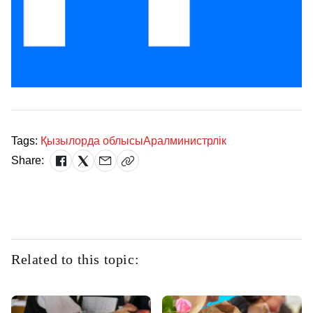
Tags:
Қызылорда облысы
Арал
министрлік
Share:
Related to this topic: