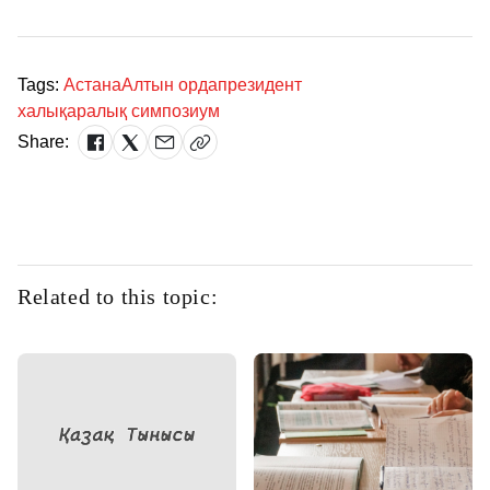
Tags:
Астана
Алтын орда
президент
халықаралық симпозиум
Share:
Related to this topic: